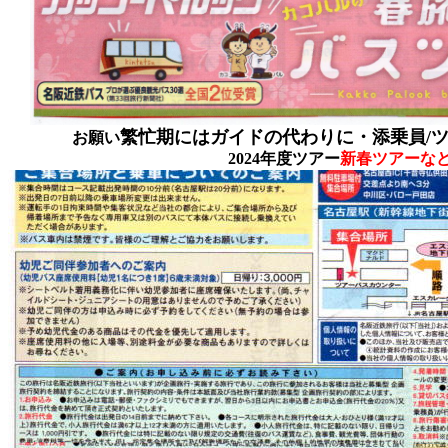
繁忙期にはガイドの代わりに・添乗員/
お願い
2024年度ツアー
新春ツアーな