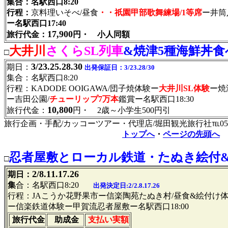
集合：名駅西口8:20
行程：
京料理いそべ/昼食
・・祇園甲部歌舞練場/1等席
ー井筒
ー名駅西口17:40
17,900
旅行代金：
円・ 小人同額
大井川
さくらSL列車
&焼津5種海鮮丼食
□
3/23.25.28.30
期日：
出発保証日：3/23.28/30
集合：名駅西口8:20
行程：KADODE OOIGAWA/団子焼体験ー
大井川SL体験
ー焼
ー吉田公園/
チューリップ7万本
鑑賞ー名駅西口18:30
10,800
旅行代金：
円・ 2歳～小学生500円引
旅行企画・手配/カッコーツアー・代理店/堀田観光旅行社℡052-95
トップへ
・
ページの先頭へ
忍者屋敷とローカル鉄道・たぬき絵付
□
2/8.11.17.26
期日：
集
合：名駅西口8:20
出発決定日:2/2.8.17.26
行程：JAこうか花野果市ー信楽陶苑たぬき村/昼食&絵付け
ー信楽鉄道体験ー甲賀流忍者屋敷ー名駅西口18:00
旅行代金
助成金
支払い実額