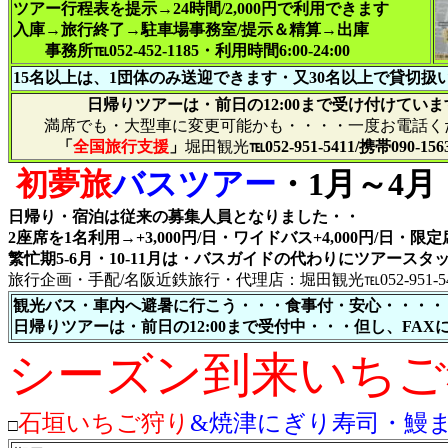
ツアー行程表を提示→24時間/2,000円で利用できます
入庫→旅行終了→駐車場事務室/提示＆精算→出庫
事務所℡052-452-1185・利用時間6:00-24:00
15名以上は、1団体のみ送迎できます・又30名以上で貸切扱
日帰りツアーは・前日の12:00まで受け付けていま
満席でも・大型車に変更可能かも・・・・一度お電話くだ
「
全国旅行支援
」
堀田観光
℡052-951-5411/携帯090-1563
初夢旅
バスツアー
・1月～4月
日帰り・宿泊は従来の募集人員となりました・・
2座席を1名利用→+3,000円/日・ワイドバス+4,000円/日・限
繁忙期5-6月・10-11月は・バスガイドの代わりにツアース
旅行企画・手配/名阪近鉄旅行・代理店：堀田観光℡052-951-54
観光バス・車内へ避暑に行こう・・・食事付・安心・・・・
日帰りツアーは・前日の12:00まで受付中・・・但し、FA
シーズン到来いちご狩り
石垣
いちご狩り
&焼津にぎり寿司・鰻
□