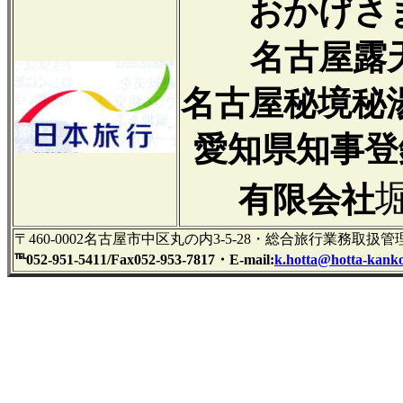
おかげさ
名古屋露
名古屋秘境秘
愛知県知事登録
有限会社
〒460-0002名古屋市中区丸の内3-5-28・総合旅行業務取
℡052-951-5411/Fax052-953-7817・
E-mail:
k.hotta@hotta-kanko