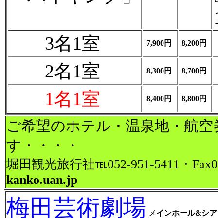
3名1室
7,900円
8,200円
2名1室
8,300円
8,700円
1名1室
8,400円
8,800円
ご希望のホテル・温泉地・航空
す・・・・
堀田観光旅行社℡052-951-5411・Fax052
kanko.uan.jp
梅田芸術劇場
メ
インホール&シア