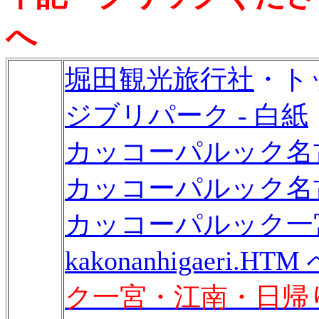
へ
堀田観光旅行社
・ト
ジブリパーク - 白紙
カッコーパルック名古
カッコーパルック名古
カッコーパルック一宮
kakonanhigaeri.H
ク一宮・江南・日帰