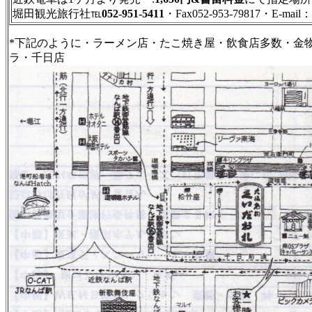
堀田観光旅行社℡
052-951-5411
・Fax052-953-79817・E-mail：
*下記のように・ラーメン店・たこ焼き屋・飲食店多数・金
ラ・千日店