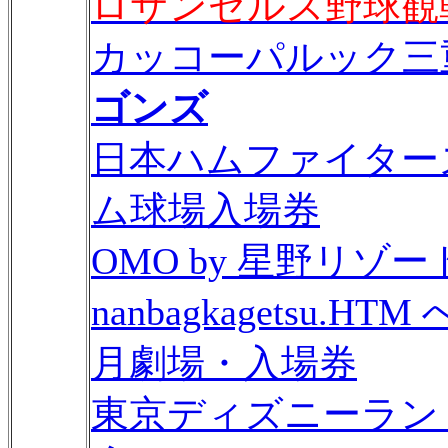
ロサンゼルス野球観
カッコーパルック三重
ゴンズ
日本ハムファイターズF
ム球場入場券
OMO by 星野リゾート
nanbagkagetsu
月劇場・入場券
東京ディズニーラン