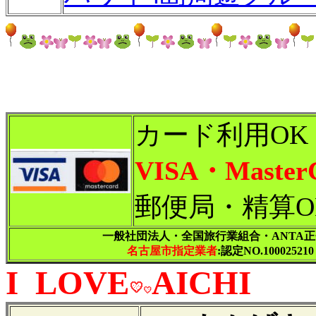
カード利用OK
VISA・Master
郵便局・精算O
一般社団法人・全国旅行業組合・ANTA
名古屋市指定業者
:認定NO.100025210
I LOVE
AICHI