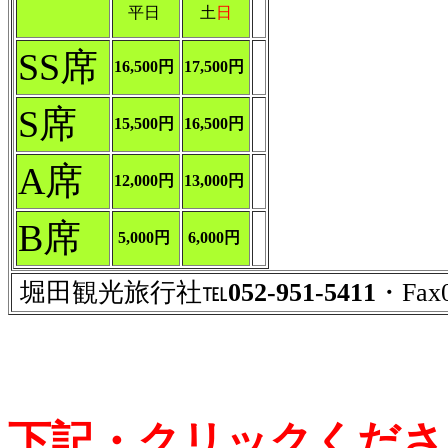
平日
土
日
SS席
16,500円
17,500円
S席
15,500円
16,500円
A席
12,000円
13,000円
B席
5,000円
6,000円
堀田観光旅行社℡
052-951-5411
・Fax0
下記・クリックくださ